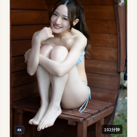
102分钟
4K