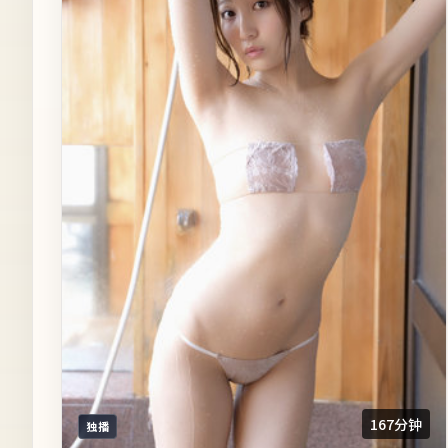
167分钟
独播