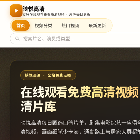
映悦高清
支持在线观看免费高清视频 · 片库每日更新
首页
视频分类
热门视频
最新更新
映悦高清 · 全站免费点播
在线观看免费高清视频
清片库
映悦高清每日甄选口碑片单，剧集电影综艺一应俱
清视频，画面细腻少卡顿，通勤路上与居家大屏都