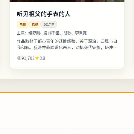
听见祖父的手表的人
电影
犯罪
2017
年
主演：
绫野刚、易烊千玺、胡歌、李秉宪
作品取材于都市青年的迁徙经验，关于漂泊、归属与自
我和解。反派并非脸谱化恶人，动机交代完整，使冲突
更具现实刺痛感。友情提示：部分镜头闪烁较快，光敏
91,702
8.8
人群请酌情观看。《听见祖父的手表...