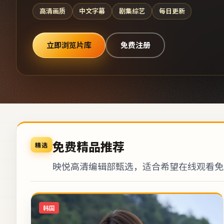
高清画质
中文字幕
剧集综艺
每日更新
立即浏览片库
免费注册
免费精品推荐
精选
映悦高清编辑部甄选，适合希望在线观看免
韩国