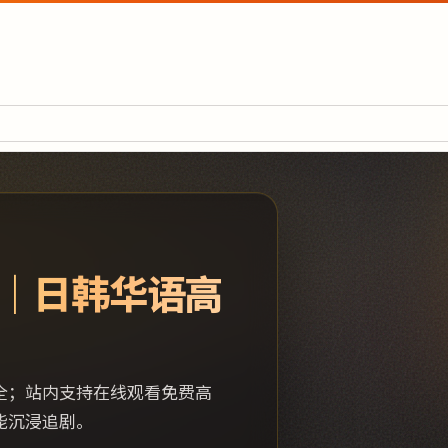
｜日韩华语高
全；站内支持在线观看免费高
能沉浸追剧。